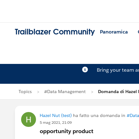
Trailblazer Community
Panoramica
Bring your team 
Topics
#Data Management
Domanda di Hazel 
Hazel Nut (test)
ha fatto una domanda in
#Dat
5 mag 2021, 21:09
opportunity product