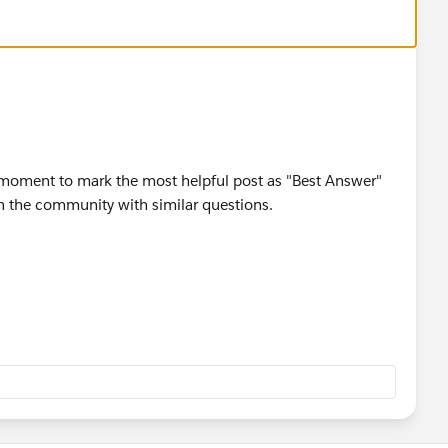
 a moment to mark the most helpful post as "Best Answer"
 in the community with similar questions.