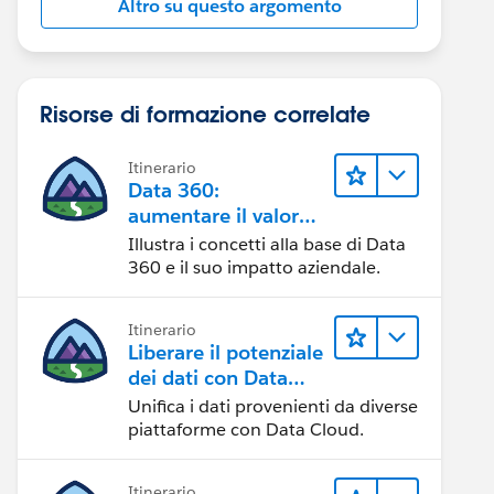
Altro su questo argomento
Risorse di formazione correlate
Itinerario
Data 360:
aumentare il valore
dei dati
Illustra i concetti alla base di Data
360 e il suo impatto aziendale.
Itinerario
Liberare il potenziale
dei dati con Data
Cloud
Unifica i dati provenienti da diverse
piattaforme con Data Cloud.
Itinerario