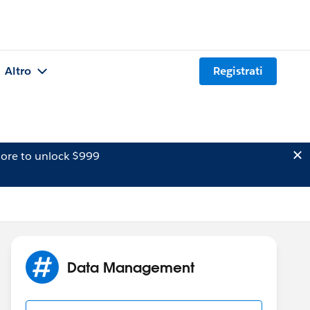
Altro
Registrati
ore to unlock $999
Data Management