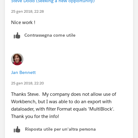
Steve Dodd (Seeking a new opportunity)
25 gen 2018, 22:28
Nice work !
Contrassegna come utile
Jan Bennett
25 gen 2018, 22:20
Thanks Steve. My company does not allow use of
Workbench, but I was able to do an export with
dataloader, with filter Format equals 'MultiBlock'.
Thank you for the info!
Risposta utile per un'altra persona