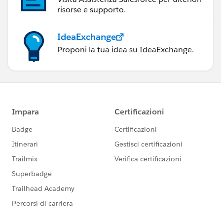
risorse e supporto.
IdeaExchange
Proponi la tua idea su IdeaExchange.