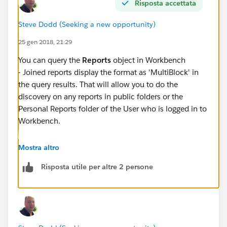
Risposta accettata
Steve Dodd (Seeking a new opportunity)
25 gen 2018, 21:29
You can query the
Reports
object in Workbench
- Joined reports display the format as 'MultiBlock' in
the query results. That will allow you to do the
discovery on any reports in public folders or the
Personal Reports folder of the User who is logged in to
Workbench.
https://developer.salesforce.com/page/Workbenc
Mostra altro
h
Risposta utile per altre 2 persone