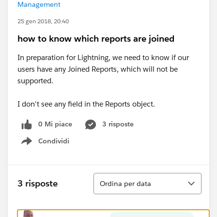
Management
25 gen 2018, 20:40
how to know which reports are joined
In preparation for Lightning, we need to know if our
users have any Joined Reports, which will not be
supported.
I don't see any field in the Reports object.
0 Mi piace
3 risposte
Condividi
Show menu
Ordina
3 risposte
Ordina per data