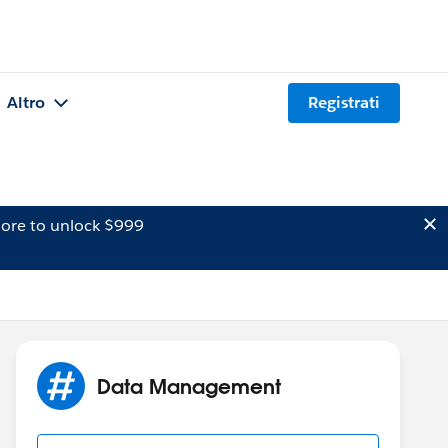
Altro
Registrati
ore to unlock $999
Data Management