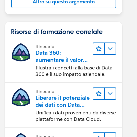
Altro su questo argomento
Risorse di formazione correlate
Itinerario
Data 360:
aumentare il valore
dei dati
Illustra i concetti alla base di Data
360 e il suo impatto aziendale.
Itinerario
Liberare il potenziale
dei dati con Data
Cloud
Unifica i dati provenienti da diverse
piattaforme con Data Cloud.
Itinerario