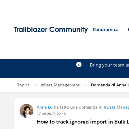
Trailblazer Community
Panoramica
Bring your team 
Topics
#Data Management
Domanda di Anna 
Anna Lu
ha fatto una domanda in
#Data Mana
17 ott 2017, 20:45
How to track ignored import in Bulk 