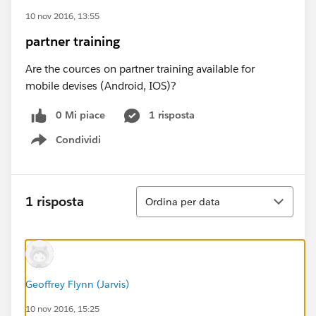
10 nov 2016, 13:55
partner training
Are the cources on partner training available for
mobile devises (Android, IOS)?
0 Mi piace
1 risposta
Condividi
Show menu
Ordina
1 risposta
Ordina per data
Geoffrey Flynn (Jarvis)
10 nov 2016, 15:25