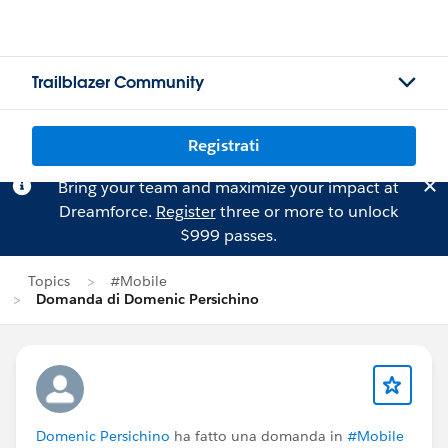
Trailblazer Community
Registrati
Bring your team and maximize your impact at
Dreamforce.
Register
three or more to unlock
$999 passes.
Topics
#Mobile
Domanda di Domenic Persichino
Domenic Persichino
ha fatto una domanda in
#Mobile