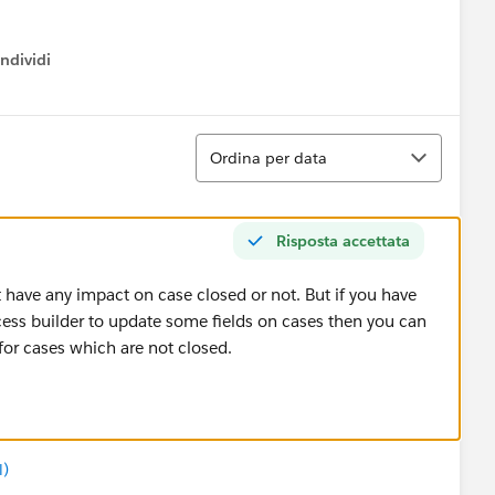
ndividi
w menu
Ordina
Ordina per data
Risposta accettata
 have any impact on case closed or not. But if you have
ess builder to update some fields on cases then you can
for cases which are not closed.
l)