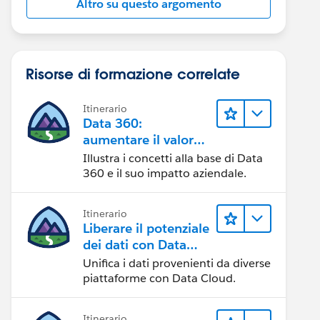
Altro su questo argomento
Risorse di formazione correlate
Itinerario
Data 360:
aumentare il valore
dei dati
Illustra i concetti alla base di Data
360 e il suo impatto aziendale.
Itinerario
Liberare il potenziale
dei dati con Data
Cloud
Unifica i dati provenienti da diverse
piattaforme con Data Cloud.
Itinerario