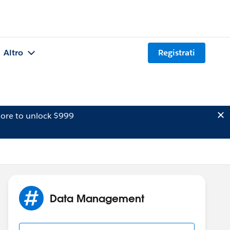
Altro
Registrati
ore to unlock $999
Data Management