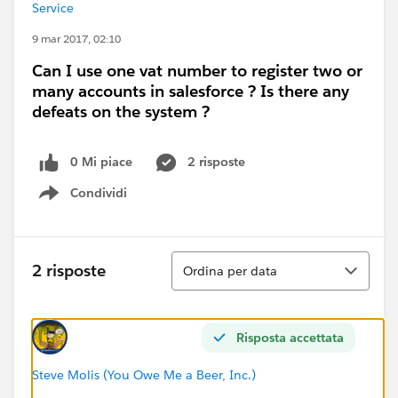
Service
9 mar 2017, 02:10
Can I use one vat number to register two or
many accounts in salesforce ? Is there any
defeats on the system ?
0 Mi piace
2 risposte
Condividi
Show menu
Ordina
2 risposte
Ordina per data
Risposta accettata
Steve Molis (You Owe Me a Beer, Inc.)