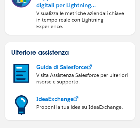
digitali per Lightning
Experience
Visualizza le metriche aziendali chiave
in tempo reale con Lightning
Experience.
Ulteriore assistenza
Guida di Salesforce
Visita Assistenza Salesforce per ulteriori
risorse e supporto.
IdeaExchange
Proponi la tua idea su IdeaExchange.