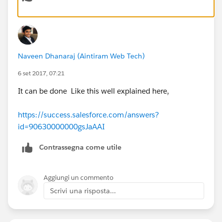
Naveen Dhanaraj (Aintiram Web Tech)
6 set 2017, 07:21
It can be done Like this well explained here,
https://success.salesforce.com/answers?
id=90630000000gsJaAAI
Contrassegna come utile
Aggiungi un commento
Scrivi una risposta...