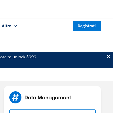
Altro
Registrati
ore to unlock $999
Data Management