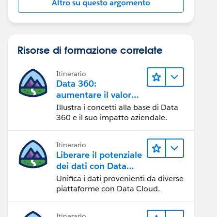
Altro su questo argomento
Risorse di formazione correlate
Itinerario
Data 360:
aumentare il valore
dei dati
Illustra i concetti alla base di Data
360 e il suo impatto aziendale.
Itinerario
Liberare il potenziale
dei dati con Data
Cloud
Unifica i dati provenienti da diverse
piattaforme con Data Cloud.
Itinerario