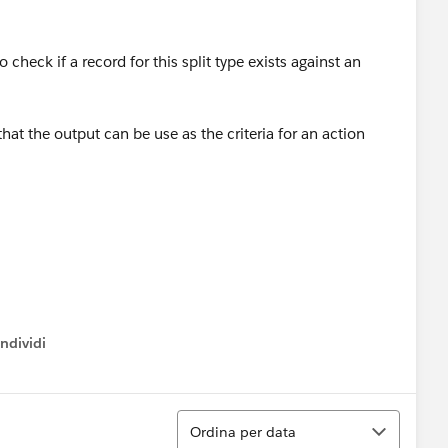
 check if a record for this split type exists against an
that the output can be use as the criteria for an action
ndividi
w menu
Ordina
Ordina per data