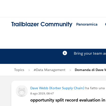
Trailblazer Community
Panoramica
Bring your team 
Topics
#Data Management
Domanda di Dave 
Dave Webb (Korber Supply Chain)
ha fatto un
8 ago 2019, 08:47
opportunity split record evaluation in