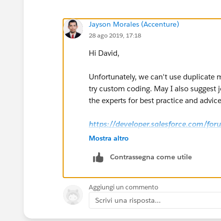
Jayson Morales (Accenture)
28 ago 2019, 17:18
Hi David,
Unfortunately, we can't use duplicate 
try custom coding. May I also suggest 
the experts for best practice and advice
https://developer.salesforce.com/for
Mostra altro
https://salesforce.stackexchange.co
Contrassegna come utile
Hope this helps.
Aggiungi un commento
Regards,
Scrivi una risposta...
Jayson