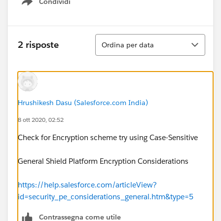
Condividi
Show menu
Ordina
2 risposte
Ordina per data
Hrushikesh Dasu (Salesforce.com India)
8 ott 2020, 02:52
Check for Encryption scheme try using Case-Sensitive
General Shield Platform Encryption Considerations
https://help.salesforce.com/articleView?
id=security_pe_considerations_general.htm&type=5
Contrassegna come utile