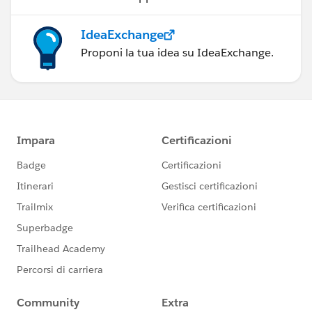
IdeaExchange
Proponi la tua idea su IdeaExchange.