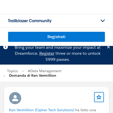
Trailblazer Community
Registrati
Bring your team and maximize your impact at
Dreamforce.
Register
three or more to unlock
$999 passes.
Topics
#Data Management
Domanda di Ken Vermillion
Ken Vermillion (Cipher Tech Solutions)
ha fatto una