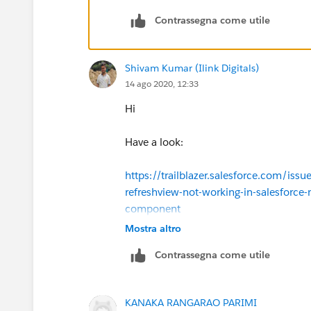
Contrassegna come utile
Shivam Kumar (Ilink Digitals)
14 ago 2020, 12:33
Hi
Have a look:
https://trailblazer.salesforce.com/i
refreshview-not-working-in-salesforce
component
Mostra altro
Thanks
Contrassegna come utile
KANAKA RANGARAO PARIMI