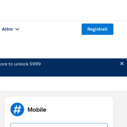
Altro
Registrati
ore to unlock $999
Mobile