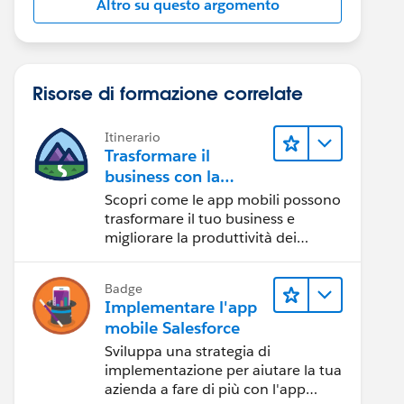
Altro su questo argomento
Risorse di formazione correlate
Itinerario
Trasformare il
business con la
tecnologia mobile
Scopri come le app mobili possono
trasformare il tuo business e
migliorare la produttività dei
dipendenti.
Badge
Implementare l'app
mobile Salesforce
Sviluppa una strategia di
implementazione per aiutare la tua
azienda a fare di più con l'app