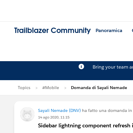
Trailblazer Community
Panoramica
Bring your team 
Topics
#Mobile
Domanda di Sayali Nemade
Sayali Nemade (DNV)
ha fatto una domanda i
14 ago 2020, 11:15
Sidebar lightning component refresh 