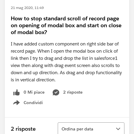
21 mag 2020, 11:49
How to stop standard scroll of record page
on opening of modal box and start on close
of modal box?
I have added custom component on right side bar of
record page. When I open the modal box on click of
link then I try to drag and drop the list in salesforce1
view then along with drag event screen also scrolls to
down and up direction. As drag and drop functionality
is in vertical direction.
0 Mi piace
2 risposte
Condividi
Show menu
Ordina
2 risposte
Ordina per data