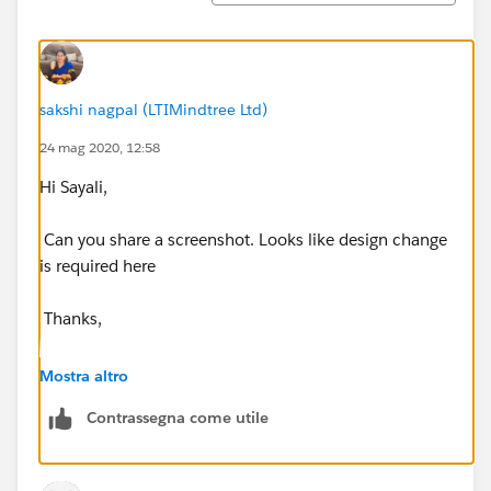
sakshi nagpal (LTIMindtree Ltd)
24 mag 2020, 12:58
Hi Sayali,
Can you share a screenshot. Looks like design change
is required here
Thanks,
Sakshi
Mostra altro
Contrassegna come utile