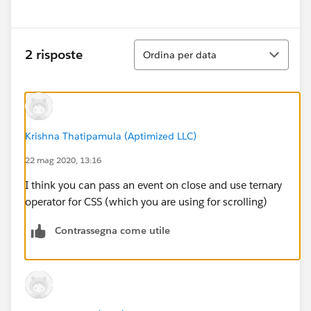
Show menu
Ordina
2 risposte
Ordina per data
Krishna Thatipamula (Aptimized LLC)
22 mag 2020, 13:16
I think you can pass an event on close and use ternary
operator for CSS (which you are using for scrolling)
Contrassegna come utile