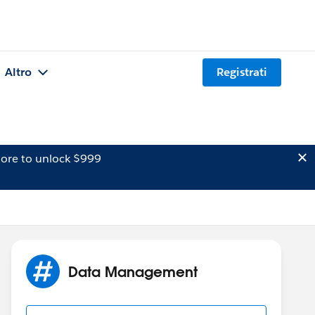
Altro
Registrati
ore to unlock $999
Data Management