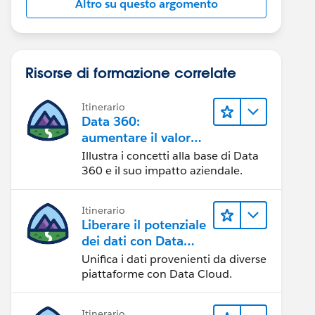
Altro su questo argomento
Risorse di formazione correlate
Itinerario
Data 360:
aumentare il valore
dei dati
Illustra i concetti alla base di Data
360 e il suo impatto aziendale.
Itinerario
Liberare il potenziale
dei dati con Data
Cloud
Unifica i dati provenienti da diverse
piattaforme con Data Cloud.
Itinerario