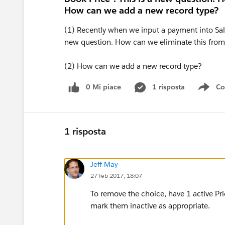
How can we add a new record type?
(1) Recently when we input a payment into Sal
new question. How can we eliminate this from
(2) How can we add a new record type?
0 Mi piace
1 risposta
Co
Sho
1 risposta
Jeff May
27 feb 2017, 18:07
To remove the choice, have 1 active Pr
mark them inactive as appropriate.