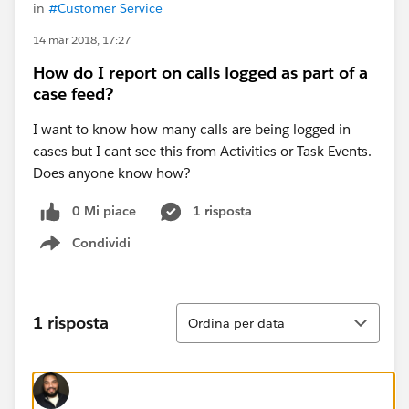
in
#Customer Service
14 mar 2018, 17:27
How do I report on calls logged as part of a
case feed?
I want to know how many calls are being logged in
cases but I cant see this from Activities or Task Events.
Does anyone know how?
0 Mi piace
1 risposta
Condividi
Show menu
Ordina
1 risposta
Ordina per data