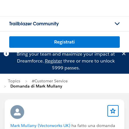
Trailblazer Community
Registrati
Bring your team and maximize your impact at
Dreamforce.
Register
three or more to unlock
$999 passes.
Topics
#Customer Service
Domanda di Mark Mullany
Mark Mullany (Vectorworks UK)
ha fatto una domanda