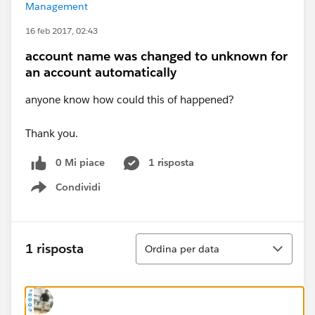
Management
16 feb 2017, 02:43
account name was changed to unknown for
an account automatically
anyone know how could this of happened?
Thank you.
0 Mi piace
1 risposta
Condividi
Show menu
Ordina
1 risposta
Ordina per data