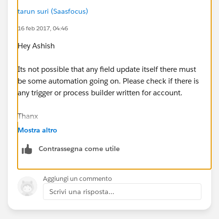
tarun suri (Saasfocus)
16 feb 2017, 04:46
Hey Ashish
Its not possible that any field update itself there must
be some automation going on. Please check if there is
any trigger or process builder written for account.
Thanx
Mostra altro
Tarun Suri
Contrassegna come utile
Aggiungi un commento
Scrivi una risposta...