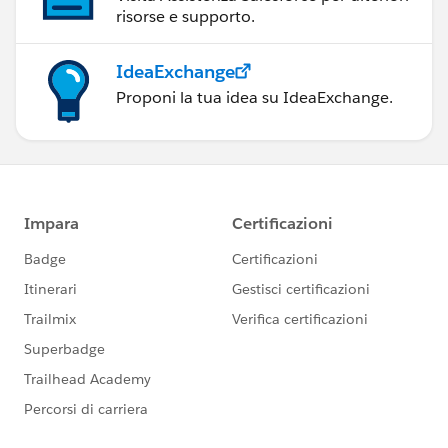
risorse e supporto.
IdeaExchange
Proponi la tua idea su IdeaExchange.