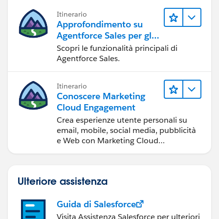
Itinerario
Approfondimento su
Agentforce Sales per gli
amministratori
Scopri le funzionalità principali di
Agentforce Sales.
Itinerario
Conoscere Marketing
Cloud Engagement
Crea esperienze utente personali su
email, mobile, social media, pubblicità
e Web con Marketing Cloud
Engagement.
Ulteriore assistenza
Guida di Salesforce
Visita Assistenza Salesforce per ulteriori