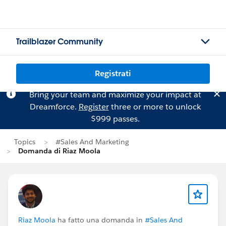
Trailblazer Community
Registrati
Bring your team and maximize your impact at
Dreamforce.
Register
three or more to unlock
$999 passes.
Topics
#Sales And Marketing
Domanda di Riaz Moola
Riaz Moola
ha fatto una domanda in
#Sales And