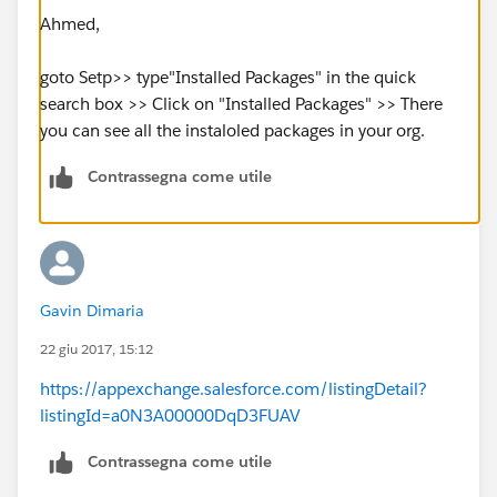
Ahmed,
goto Setp>> type"Installed Packages" in the quick
search box >> Click on "Installed Packages" >> There
you can see all the instaloled packages in your org.
Contrassegna come utile
Gavin Dimaria
22 giu 2017, 15:12
https://appexchange.salesforce.com/listingDetail?
listingId=a0N3A00000DqD3FUAV
Contrassegna come utile