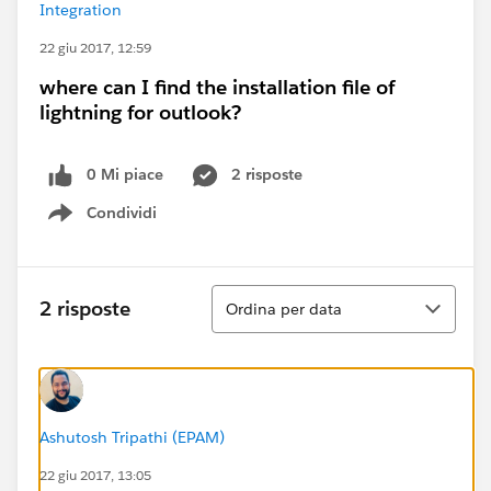
Integration
22 giu 2017, 12:59
where can I find the installation file of
lightning for outlook?
0 Mi piace
2 risposte
Condividi
Show menu
Ordina
2 risposte
Ordina per data
Ashutosh Tripathi (EPAM)
22 giu 2017, 13:05