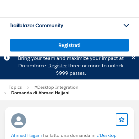
Trailblazer Community
Registrati
Bring your team and maximize your impact at
Dreamforce.
Register
three or more to unlock
$999 passes.
Topics
#Desktop Integration
Domanda di Ahmed Hajjani
Ahmed Hajjani
ha fatto una domanda in
#Desktop