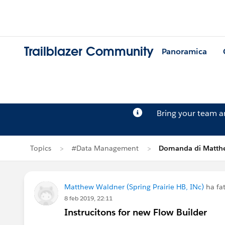
Trailblazer Community
Panoramica
Bring your team 
Topics
#Data Management
Domanda di Matth
Matthew Waldner (Spring Prairie HB, INc)
ha fa
8 feb 2019, 22:11
Instrucitons for new Flow Builder