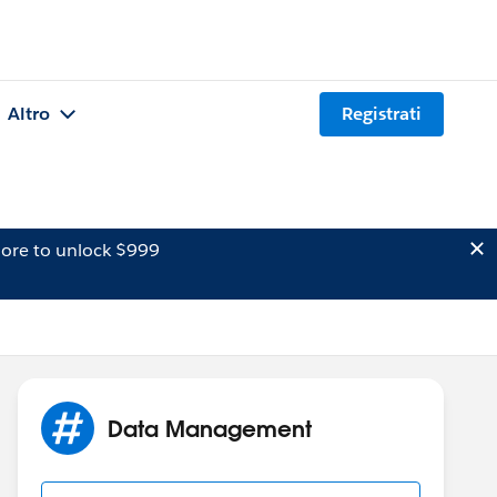
Altro
Registrati
ore to unlock $999
Data Management