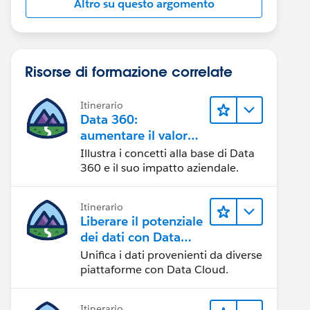
Altro su questo argomento
Risorse di formazione correlate
Itinerario
Data 360:
aumentare il valore
dei dati
Illustra i concetti alla base di Data
360 e il suo impatto aziendale.
Itinerario
Liberare il potenziale
dei dati con Data
Cloud
Unifica i dati provenienti da diverse
piattaforme con Data Cloud.
Itinerario