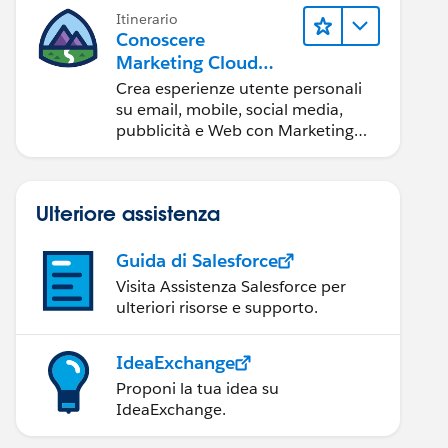
Itinerario
Conoscere
Marketing Cloud
Engagement
Crea esperienze utente personali
su email, mobile, social media,
pubblicità e Web con Marketing
Cloud Engagement.
Ulteriore assistenza
Guida di Salesforce
Visita Assistenza Salesforce per
ulteriori risorse e supporto.
IdeaExchange
Proponi la tua idea su
IdeaExchange.