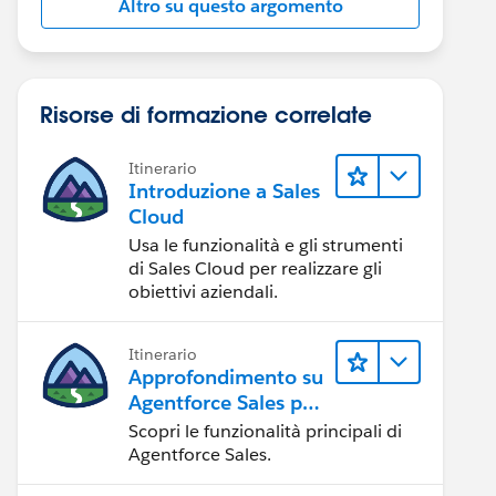
Altro su questo argomento
Risorse di formazione correlate
Itinerario
Introduzione a Sales
Cloud
Usa le funzionalità e gli strumenti
di Sales Cloud per realizzare gli
obiettivi aziendali.
Itinerario
Approfondimento su
Agentforce Sales per
gli amministratori
Scopri le funzionalità principali di
Agentforce Sales.