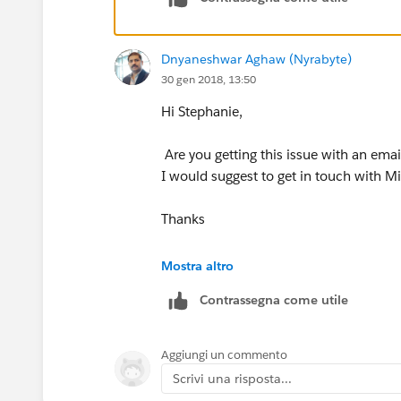
Dnyaneshwar Aghaw (Nyrabyte)
30 gen 2018, 13:50
Hi Stephanie,
Are you getting this issue with an email
I would suggest to get in touch with M
Thanks
Dnyaneshwar
Mostra altro
Contrassegna come utile
Aggiungi un commento
Scrivi una risposta...