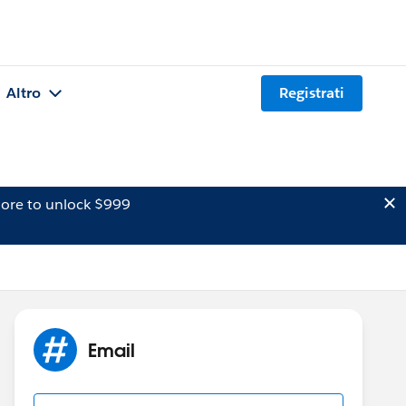
Altro
Registrati
ore to unlock $999
Email