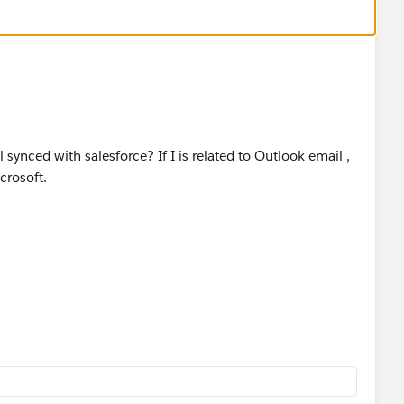
 synced with salesforce? If I is related to Outlook email ,
icrosoft.