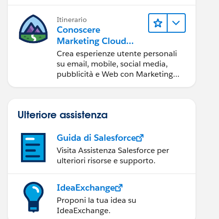
Itinerario
Conoscere
Marketing Cloud
Engagement
Crea esperienze utente personali
su email, mobile, social media,
pubblicità e Web con Marketing
Cloud Engagement.
Ulteriore assistenza
Guida di Salesforce
Visita Assistenza Salesforce per
ulteriori risorse e supporto.
IdeaExchange
Proponi la tua idea su
IdeaExchange.