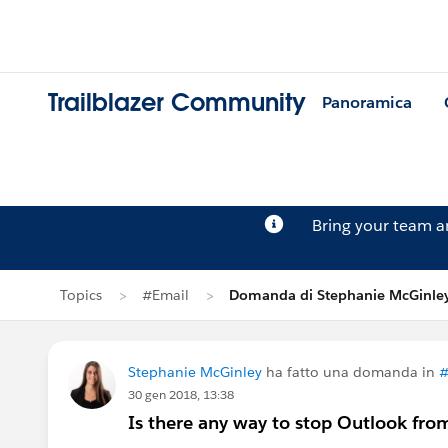
Trailblazer Community
Panoramica
Bring your team 
Topics
#Email
Domanda di Stephanie McGinle
Stephanie McGinley
ha fatto una domanda in
#
30 gen 2018, 13:38
Is there any way to stop Outlook from