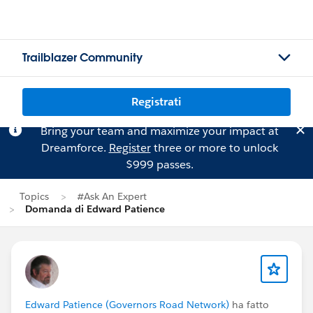
Trailblazer Community
Registrati
Bring your team and maximize your impact at
Dreamforce.
Register
three or more to unlock
$999 passes.
Topics
#Ask An Expert
Domanda di Edward Patience
Edward Patience (Governors Road Network)
ha fatto