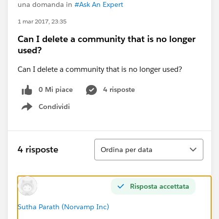
una domanda in
#Ask An Expert
1 mar 2017, 23:35
Can I delete a community that is no longer
used?
Can I delete a community that is no longer used?
0 Mi piace
4 risposte
Condividi
Show menu
Ordina
4 risposte
Ordina per data
Risposta accettata
Sutha Parath (Norvamp Inc)