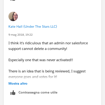
Kate Hall (Under The Stars LLC)
9 mag 2018, 19:22
I think it's ridiculous that an admin nor salesforce
support cannot delete a community!
Especially one that was never activated!!
There is an idea that is being reviewed, I suggest
everyone goes and votes for it!
Mostra altro
https://success.salesforce.com/ideaView?
Contrassegna come utile
id=08730000000BqttAAC