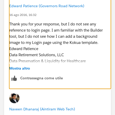
Edward Patience (Governors Road Network)
16 ago 2016, 16:32
Thank you for your response, but I do not see any
reference to login page. I am familiar with the Builder
tool, but I do not see how I can add a background
image to my Login page using the Kokua template.
Edward Patience
Data Retirement Solutions, LLC
Data Preservation & Liquidity for Healthcare
954.261.0906
Mostra altro
Contrassegna come utile
Naveen Dhanaraj (Aintiram Web Tech)