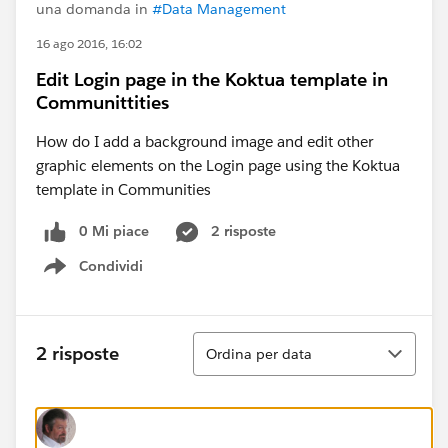
una domanda in
#Data Management
16 ago 2016, 16:02
Edit Login page in the Koktua template in
Communittities
How do I add a background image and edit other
graphic elements on the Login page using the Koktua
template in Communities
0 Mi piace
2 risposte
Condividi
Show menu
Ordina
2 risposte
Ordina per data