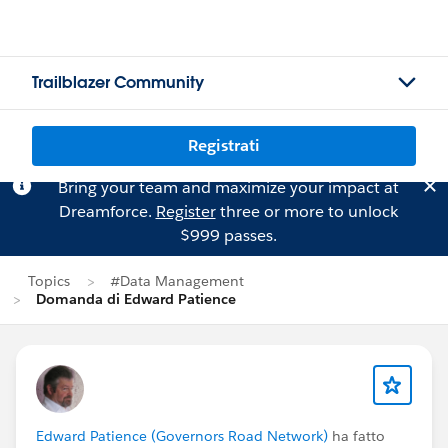
Trailblazer Community
Registrati
Bring your team and maximize your impact at
Dreamforce.
Register
three or more to unlock
$999 passes.
Topics
#Data Management
Domanda di Edward Patience
Edward Patience (Governors Road Network)
ha fatto