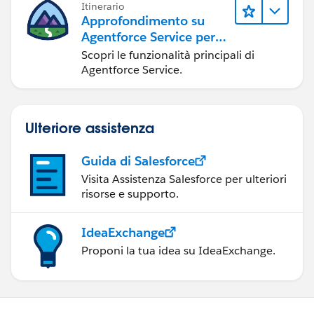
Itinerario
Approfondimento su
Agentforce Service per
gli amministratori
Scopri le funzionalità principali di
Agentforce Service.
Ulteriore assistenza
Guida di Salesforce
Visita Assistenza Salesforce per ulteriori
risorse e supporto.
IdeaExchange
Proponi la tua idea su IdeaExchange.