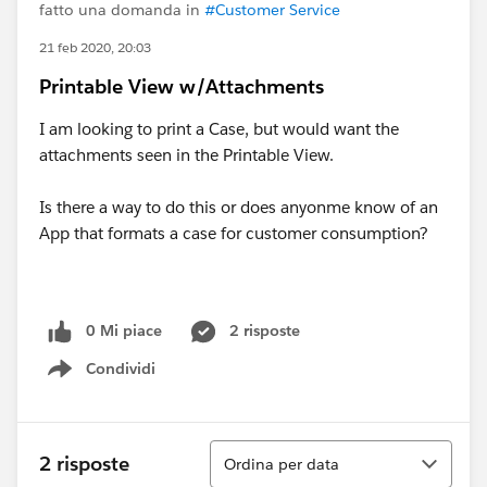
fatto una domanda in
#Customer Service
21 feb 2020, 20:03
Printable View w/Attachments
I am looking to print a Case, but would want the
attachments seen in the Printable View.
Is there a way to do this or does anyonme know of an
App that formats a case for customer consumption?
0 Mi piace
2 risposte
Condividi
Show menu
Ordina
2 risposte
Ordina per data