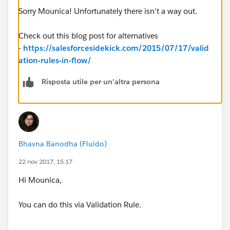
Sorry Mounica! Unfortunately there isn't a way out.
Check out this blog post for alternatives
-
https://salesforcesidekick.com/2015/07/17/valid
ation-rules-in-flow/
Risposta utile per un'altra persona
Bhavna Banodha (Fluido)
22 nov 2017, 15:17
Hi Mounica,
You can do this via Validation Rule.