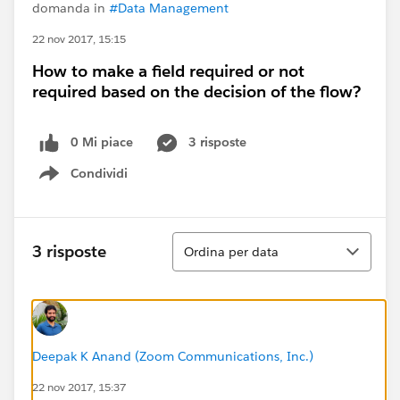
domanda in
#Data Management
22 nov 2017, 15:15
How to make a field required or not
required based on the decision of the flow?
0 Mi piace
3 risposte
Condividi
Show menu
Ordina
3 risposte
Ordina per data
Deepak K Anand (‎‎‎‎‎‎Zoom Communications, Inc.)
22 nov 2017, 15:37