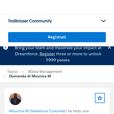
Trailblazer Community
Registrati
Bring your team and maximize your impact at
Dreamforce.
Register
three or more to unlock
$999 passes.
Topics
#Data Management
Domanda di Mounica M
Mounica M (Salesforce Customer)
ha fatto una