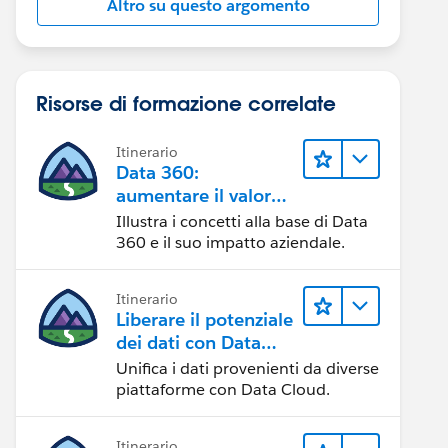
Altro su questo argomento
Risorse di formazione correlate
Itinerario
Data 360:
aumentare il valore
dei dati
Illustra i concetti alla base di Data
360 e il suo impatto aziendale.
Itinerario
Liberare il potenziale
dei dati con Data
Cloud
Unifica i dati provenienti da diverse
piattaforme con Data Cloud.
Itinerario