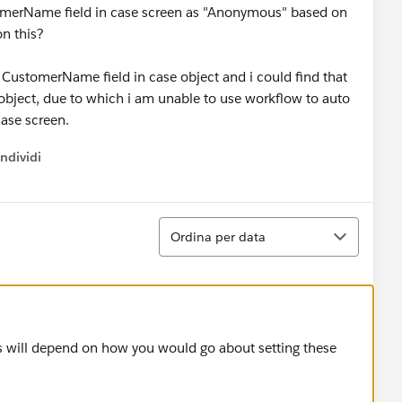
stomerName field in case screen as "Anonymous" based on
on this?
e CustomerName field in case object and i could find that
object, due to which i am unable to use workflow to auto
ase screen.
ndividi
w menu
Ordina
Ordina per data
is will depend on how you would go about setting these