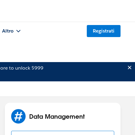
Altro
Registrati
ore to unlock $999
Data Management