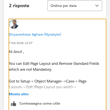
Ordina
2 risposte
Ordina per data
Dnyaneshwar Aghaw (Nyrabyte)
7 feb 2018, 12:27
Hi Ancil ,
You can Edit Page Layout and Remove Standard Fields
which are not Mandatory.
Got to Setup-> Object Manager-->Case-> Page
Layouts-> Edit (Page Layout you wish)->
Mostra altro
Contrassegna come utile