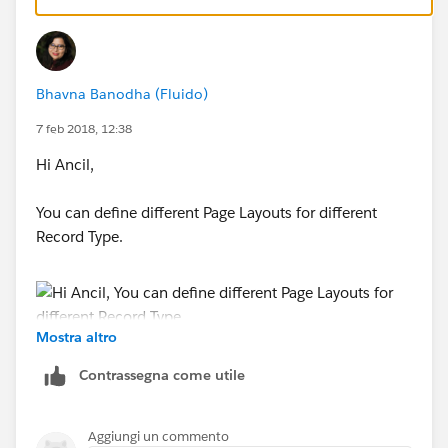
Bhavna Banodha (Fluido)
7 feb 2018, 12:38
Hi Ancil,
You can define different Page Layouts for different
Record Type.
Mostra altro
and define which profile wil hae access to whihc page
Contrassegna come utile
layout on whcih record type
Aggiungi un commento