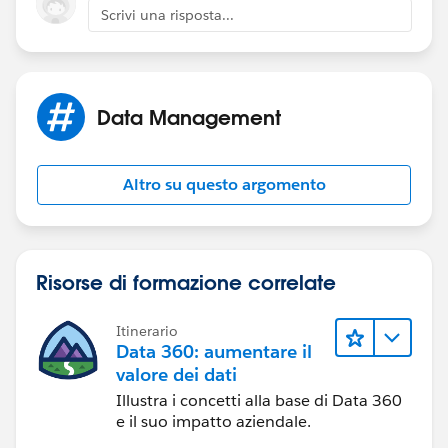
Scrivi una risposta...
so, at the particular Page Layout you can add/remove
fields as per your requirement
Data Management
https://help.salesforce.com/articleView?
id=customize_layout.htm&type=5
Altro su questo argomento
Risorse di formazione correlate
Itinerario
Data 360: aumentare il
valore dei dati
Illustra i concetti alla base di Data 360
e il suo impatto aziendale.