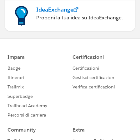
IdeaExchange
Proponi la tua idea su IdeaExchange.