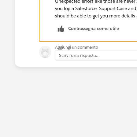
Unexpected errors like those are never 
you log a Salesforce Support Case and 
should be able to get you more details
Contrassegna come utile
Aggiungi un commento
Scrivi una risposta...