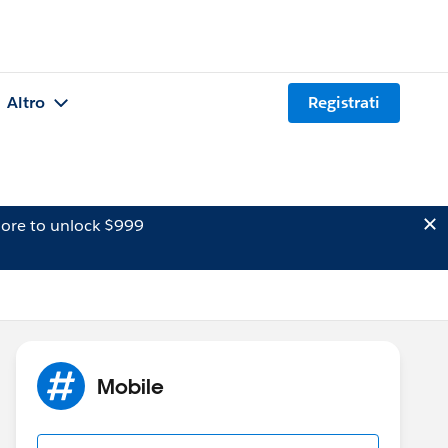
Altro
Registrati
ore to unlock $999
Mobile