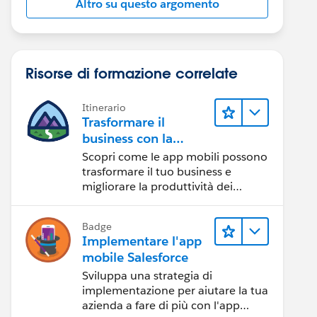
Altro su questo argomento
Risorse di formazione correlate
Itinerario
Trasformare il
business con la
tecnologia mobile
Scopri come le app mobili possono
trasformare il tuo business e
migliorare la produttività dei
dipendenti.
Badge
Implementare l'app
mobile Salesforce
Sviluppa una strategia di
implementazione per aiutare la tua
azienda a fare di più con l'app