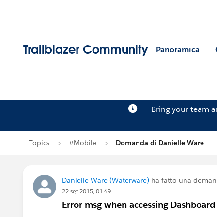
Trailblazer Community
Panoramica
Bring your team 
Topics
#Mobile
Domanda di Danielle Ware
Danielle Ware (Waterware)
ha fatto una doman
22 set 2015, 01:49
Error msg when accessing Dashboard 