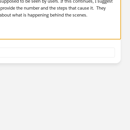
supposed to be seen by users. If this continues, I suggest
provide the number and the steps that cause it. They
 about what is happening behind the scenes.