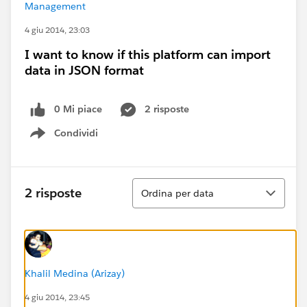
Management
4 giu 2014, 23:03
I want to know if this platform can import
data in JSON format
0 Mi piace
2 risposte
Condividi
Show menu
Ordina
2 risposte
Ordina per data
Khalil Medina (Arizay)
4 giu 2014, 23:45