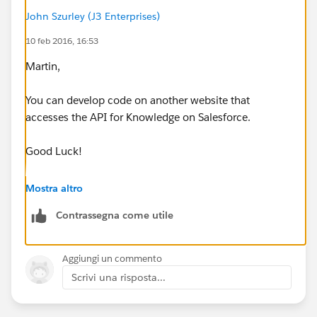
John Szurley (J3 Enterprises)
10 feb 2016, 16:53
Martin,
You can develop code on another website that
accesses the API for Knowledge on Salesforce.
Good Luck!
John
Mostra altro
Contrassegna come utile
Aggiungi un commento
Scrivi una risposta...