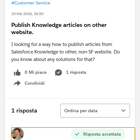
#Customer Service
10 feb 2016, 16:50
Publish Knowledge articles on other
website.
I looking for a way how to publish articles from
Salesforce Knowledge to other, non-SF website. Do
you know about any solutions for that?
0 Mi piace
1 risposta
Condividi
Show menu
Ordina
1 risposta
Ordina per data
Risposta accettata