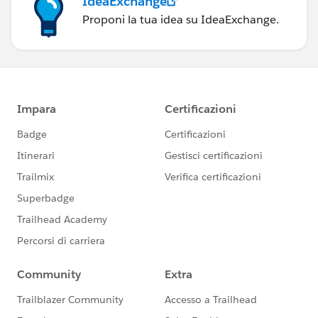
IdeaExchange
Proponi la tua idea su IdeaExchange.