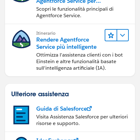
Agentforce Service per
gli amministratori
Scopri le funzionalità principali di
Agentforce Service.
Itinerario
Rendere Agentforce
Service più intelligente
Ottimizza l'assistenza clienti con i bot
Einstein e altre funzionalità basate
sull'intelligenza artificiale (IA).
Ulteriore assistenza
Guida di Salesforce
Visita Assistenza Salesforce per ulteriori
risorse e supporto.