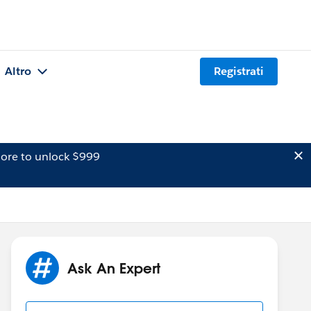
Altro
Registrati
ore to unlock $999
Ask An Expert