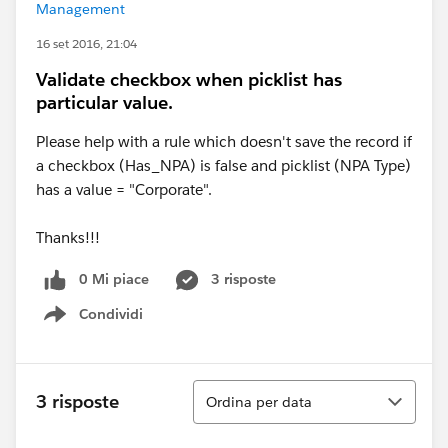
Management
16 set 2016, 21:04
Validate checkbox when picklist has
particular value.
Please help with a rule which doesn't save the record if
a checkbox (Has_NPA) is false and picklist (NPA Type)
has a value = "Corporate".
Thanks!!!
0 Mi piace
3 risposte
Condividi
Show menu
Ordina
3 risposte
Ordina per data