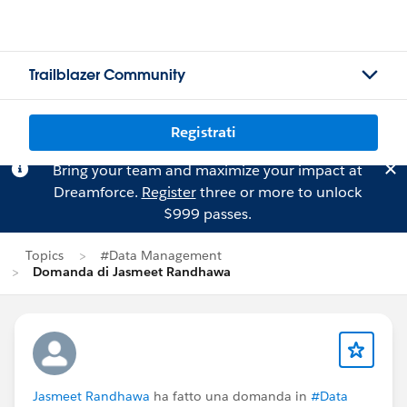
Trailblazer Community
Registrati
Bring your team and maximize your impact at
Dreamforce.
Register
three or more to unlock
$999 passes.
Topics
#Data Management
Domanda di Jasmeet Randhawa
Jasmeet Randhawa
ha fatto una domanda in
#Data