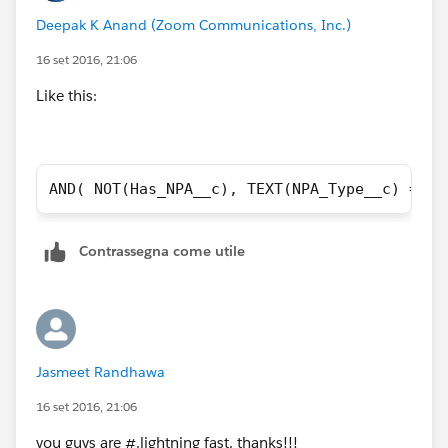
Deepak K Anand (‎‎‎‎‎‎Zoom Communications, Inc.)
16 set 2016, 21:06
Like this:
AND( NOT(Has_NPA__c), TEXT(NPA_Type__c) = "C
Contrassegna come utile
Jasmeet Randhawa
16 set 2016, 21:06
you guys are #.lightning fast. thanks!!!