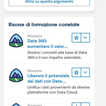
Altro su questo argomento
Risorse di formazione correlate
Itinerario
Data 360:
aumentare il valore
dei dati
Illustra i concetti alla base di Data
360 e il suo impatto aziendale.
Itinerario
Liberare il potenziale
dei dati con Data
Cloud
Unifica i dati provenienti da diverse
piattaforme con Data Cloud.
Itinerario