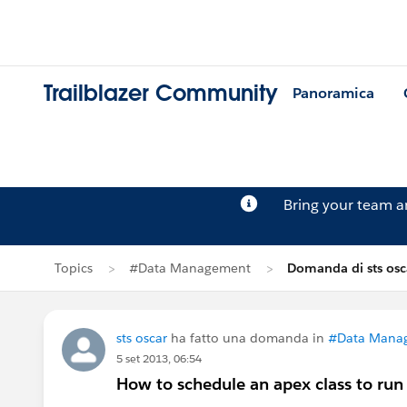
Trailblazer Community
Panoramica
Bring your team 
Topics
#Data Management
Domanda di sts osc
sts oscar
ha fatto una domanda in
#Data Mana
5 set 2013, 06:54
How to schedule an apex class to run