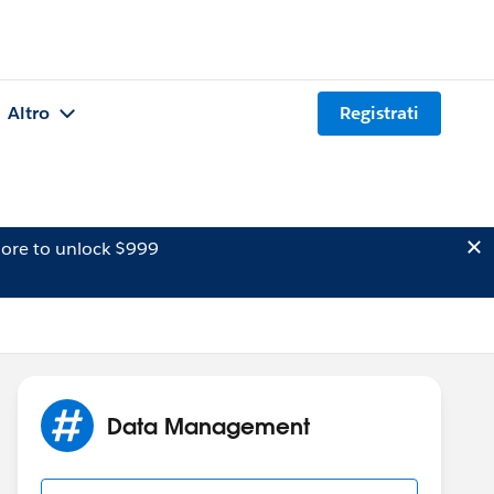
Altro
Registrati
ore to unlock $999
Data Management