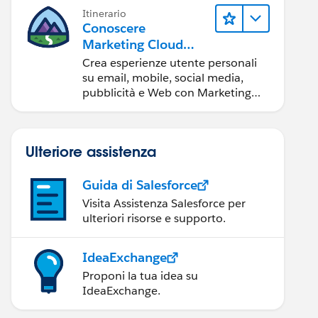
Itinerario
Conoscere
Marketing Cloud
Engagement
Crea esperienze utente personali
su email, mobile, social media,
pubblicità e Web con Marketing
Cloud Engagement.
Ulteriore assistenza
Guida di Salesforce
Visita Assistenza Salesforce per
ulteriori risorse e supporto.
IdeaExchange
Proponi la tua idea su
IdeaExchange.