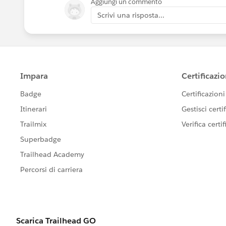
Aggiungi un commento
Scrivi una risposta...
Paras Shah