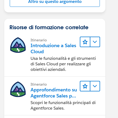
Altro su questo argomento
Risorse di formazione correlate
Itinerario
Introduzione a Sales
Cloud
Usa le funzionalità e gli strumenti
di Sales Cloud per realizzare gli
obiettivi aziendali.
Itinerario
Approfondimento su
Agentforce Sales per
gli amministratori
Scopri le funzionalità principali di
Agentforce Sales.