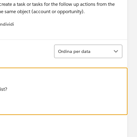
create a task or tasks for the follow up actions from the
 the same object (account or opportunity).
ndividi
w menu
Ordina
Ordina per data
ist?