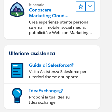
Itinerario
Conoscere
Marketing Cloud
Engagement
Crea esperienze utente personali
su email, mobile, social media,
pubblicità e Web con Marketing
Cloud Engagement.
Ulteriore assistenza
Guida di Salesforce
Visita Assistenza Salesforce per
ulteriori risorse e supporto.
IdeaExchange
Proponi la tua idea su
IdeaExchange.