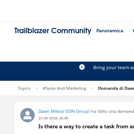
Trailblazer Community
Panoramica
Bring your team 
Topics
#Sales And Marketing
Domanda di Dawn
Dawn Milbut (ION Group)
ha fatto una domand
23 ott 2018, 16:30
Is there a way to create a task from a