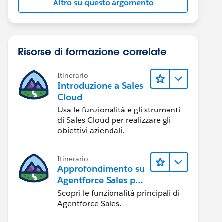
Altro su questo argomento
Risorse di formazione correlate
Itinerario
Introduzione a Sales
Cloud
Usa le funzionalità e gli strumenti
di Sales Cloud per realizzare gli
obiettivi aziendali.
Itinerario
Approfondimento su
Agentforce Sales per
gli amministratori
Scopri le funzionalità principali di
Agentforce Sales.