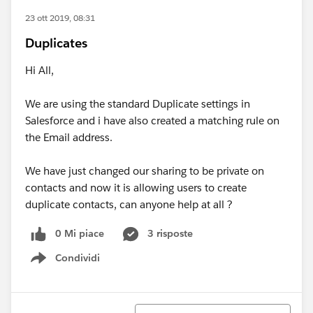
23 ott 2019, 08:31
Duplicates
Hi All,
We are using the standard Duplicate settings in
Salesforce and i have also created a matching rule on
the Email address.
We have just changed our sharing to be private on
contacts and now it is allowing users to create
duplicate contacts, can anyone help at all ?
0 Mi piace
3 risposte
Condividi
Show menu
Ordina