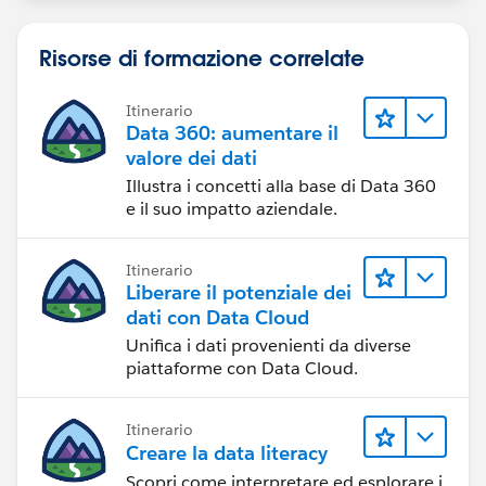
Risorse di formazione correlate
Itinerario
Data 360: aumentare il
valore dei dati
Illustra i concetti alla base di Data 360
e il suo impatto aziendale.
Itinerario
Liberare il potenziale dei
dati con Data Cloud
Unifica i dati provenienti da diverse
piattaforme con Data Cloud.
Itinerario
Creare la data literacy
Scopri come interpretare ed esplorare i