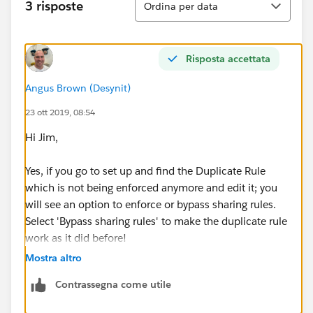
3 risposte
Ordina per data
Risposta accettata
Angus Brown (Desynit)
23 ott 2019, 08:54
Hi Jim,
Yes, if you go to set up and find the Duplicate Rule
which is not being enforced anymore and edit it; you
will see an option to enforce or bypass sharing rules.
Select 'Bypass sharing rules' to make the duplicate rule
work as it did before!
Mostra altro
Contrassegna come utile