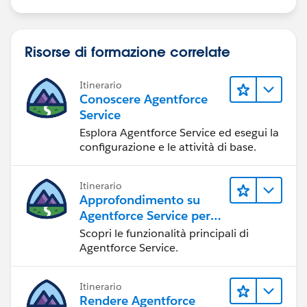
Risorse di formazione correlate
Itinerario
Conoscere Agentforce
Service
Esplora Agentforce Service ed esegui la
configurazione e le attività di base.
Itinerario
Approfondimento su
Agentforce Service per
gli amministratori
Scopri le funzionalità principali di
Agentforce Service.
Itinerario
Rendere Agentforce