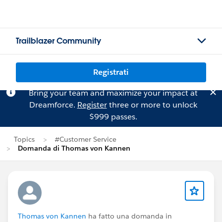
Trailblazer Community
Registrati
Bring your team and maximize your impact at
Dreamforce.
Register
three or more to unlock
$999 passes.
Topics
#Customer Service
Domanda di Thomas von Kannen
Thomas von Kannen
ha fatto una domanda in