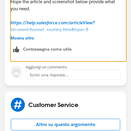
Hope the article and screenshot below provide what
you need.
https://help.salesforce.com/articleView?
id=omnichannel_routing.htm&type=5
Mostra altro
Contrassegna come utile
Aggiungi un commento
Scrivi una risposta...
Hope this helps.
Customer Service
Altro su questo argomento