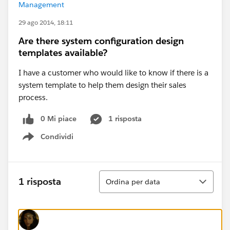
Management
29 ago 2014, 18:11
Are there system configuration design
templates available?
I have a customer who would like to know if there is a
system template to help them design their sales
process.
0 Mi piace
1 risposta
Condividi
Show menu
Ordina
1 risposta
Ordina per data