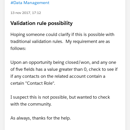
#Data Management
13 nov 2017, 17:12
Validation rule possibility
Hoping someone could clarify if this is possible with
traditional validation rules. My requirement are as
follows:
Upon an opportunity being closed/won, and any one
of five fields has a value greater than 0, check to see if
if any contacts on the related account contain a
certain "Contact Role".
I suspect this is not possible, but wanted to check
with the community.
As always, thanks for the help.