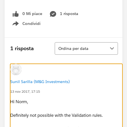
0 Mi piace
1 risposta
Condividi
Show menu
Ordina
1 risposta
Ordina per data
Sunil Sarilla (M&G Investments)
13 nov 2017, 17:15
Hi Norm,
Definitely not possible with the Validation rules.