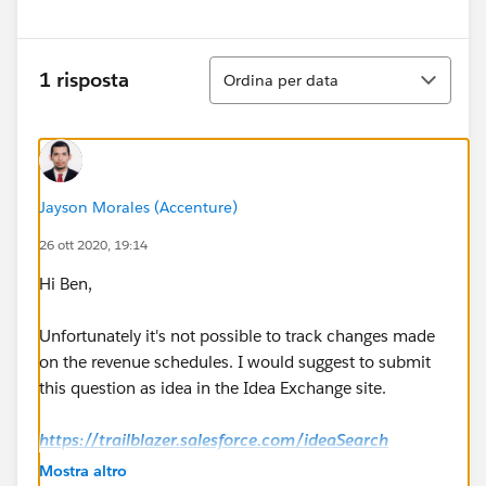
Ordina
1 risposta
Ordina per data
Jayson Morales (Accenture)
26 ott 2020, 19:14
Hi Ben,
Unfortunately it's not possible to track changes made
on the revenue schedules. I would suggest to submit
this question as idea in the Idea Exchange site.
https://trailblazer.salesforce.com/ideaSearch
Mostra altro