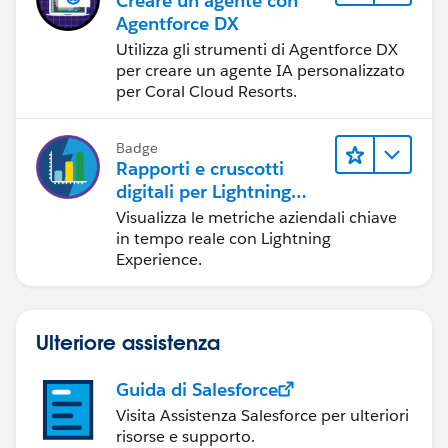
Creare un agente con
Agentforce DX
Utilizza gli strumenti di Agentforce DX
per creare un agente IA personalizzato
per Coral Cloud Resorts.
Badge
Rapporti e cruscotti
digitali per Lightning
Experience
Visualizza le metriche aziendali chiave
in tempo reale con Lightning
Experience.
Ulteriore assistenza
Guida di Salesforce
Visita Assistenza Salesforce per ulteriori
risorse e supporto.