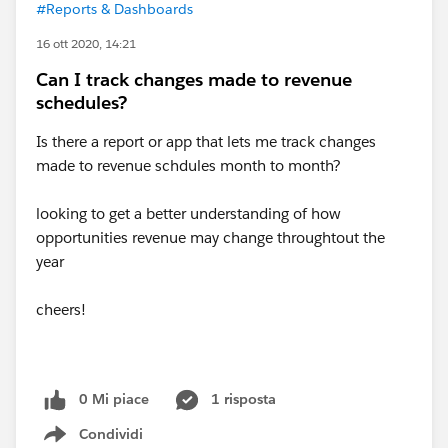
#Reports & Dashboards
16 ott 2020, 14:21
Can I track changes made to revenue
schedules?
Is there a report or app that lets me track changes
made to revenue schdules month to month?
looking to get a better understanding of how
opportunities revenue may change throughtout the
year
cheers!
0 Mi piace
1 risposta
Condividi
Show menu