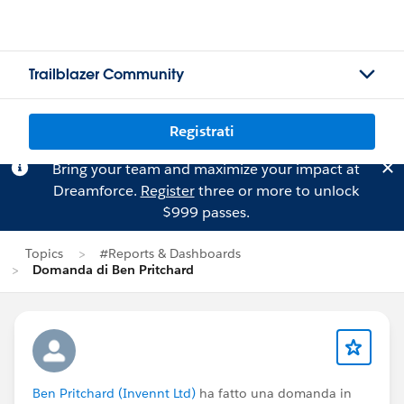
Trailblazer Community
Registrati
Bring your team and maximize your impact at
Dreamforce.
Register
three or more to unlock
$999 passes.
Topics
#Reports & Dashboards
Domanda di Ben Pritchard
Ben Pritchard (Invennt Ltd)
ha fatto una domanda in