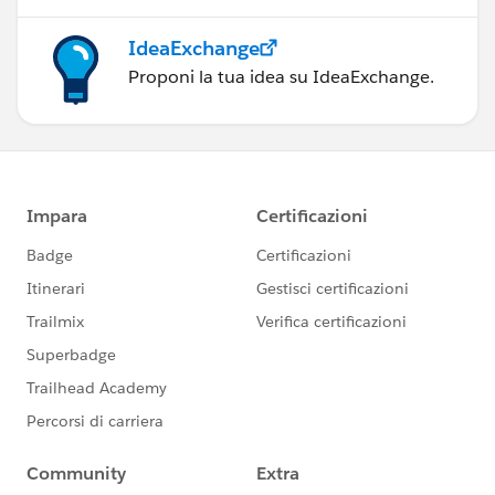
IdeaExchange
Proponi la tua idea su IdeaExchange.