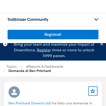
Trailblazer Community
Registrati
Bring your team and maximize your impact at
Dreamforce.
Register
three or more to unlock
$999 passes.
Topics
#Reports & Dashboards
Domanda di Ben Pritchard
Ben Pritchard (Invennt Ltd)
ha fatto una domanda in