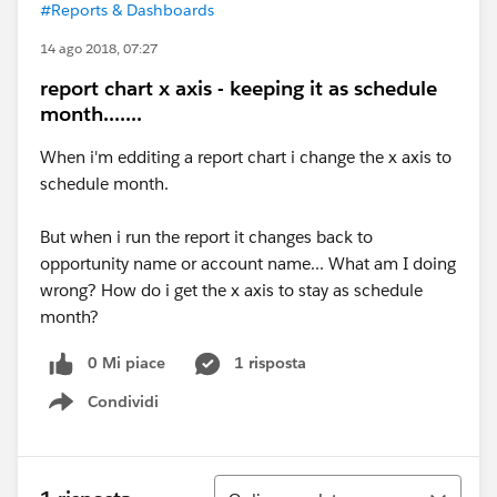
#Reports & Dashboards
14 ago 2018, 07:27
report chart x axis - keeping it as schedule
month.......
When i'm edditing a report chart i change the x axis to
schedule month.
But when i run the report it changes back to
opportunity name or account name... What am I doing
wrong? How do i get the x axis to stay as schedule
month?
0 Mi piace
1 risposta
Condividi
Show menu
Ordina