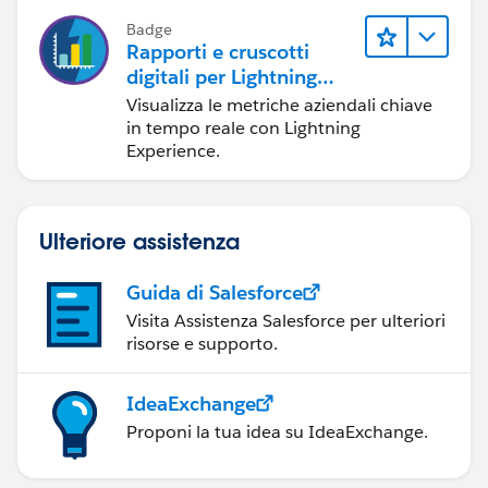
Badge
Rapporti e cruscotti
digitali per Lightning
Experience
Visualizza le metriche aziendali chiave
in tempo reale con Lightning
Experience.
Ulteriore assistenza
Guida di Salesforce
Visita Assistenza Salesforce per ulteriori
risorse e supporto.
IdeaExchange
Proponi la tua idea su IdeaExchange.