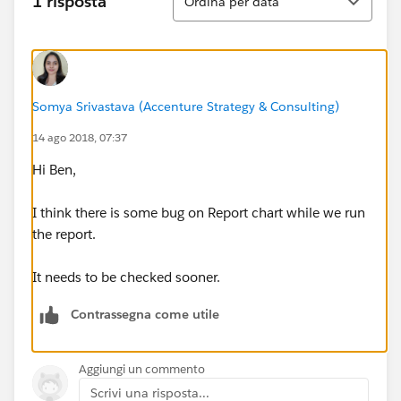
1 risposta
Ordina per data
Somya Srivastava (Accenture Strategy & Consulting)
14 ago 2018, 07:37
Hi Ben,
I think there is some bug on Report chart while we run
the report.
It needs to be checked sooner.
Contrassegna come utile
Aggiungi un commento
Scrivi una risposta...