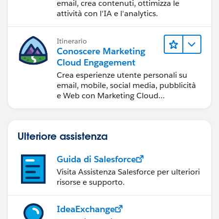
di marketing
email, crea contenuti, ottimizza le
attività con l'IA e l'analytics.
Itinerario
Conoscere Marketing
Cloud Engagement
Crea esperienze utente personali su
email, mobile, social media, pubblicità
e Web con Marketing Cloud
Engagement.
Ulteriore assistenza
Guida di Salesforce
Visita Assistenza Salesforce per ulteriori
risorse e supporto.
IdeaExchange