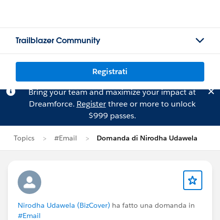
Trailblazer Community
Registrati
Bring your team and maximize your impact at
Dreamforce.
Register
three or more to unlock
$999 passes.
Topics
#Email
Domanda di Nirodha Udawela
Nirodha Udawela (BizCover)
ha fatto una domanda in
#Email