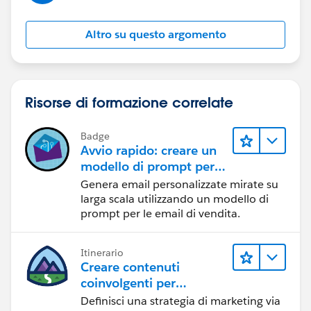
Altro su questo argomento
Risorse di formazione correlate
Badge
Avvio rapido: creare un
modello di prompt per
le email di vendita
Genera email personalizzate mirate su
larga scala utilizzando un modello di
prompt per le email di vendita.
Itinerario
Creare contenuti
coinvolgenti per
raggiungere gli obiettivi
Definisci una strategia di marketing via