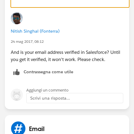
This is the only way SFDC email to case could identify
which case to attach to.
Nitish Singhal (Fonterra)
24 mag 2017, 08:12
And is your email address verified in Salesforce? Until
you get it verified, it won't work. Please check.
Contrassegna come utile
Aggiungi un commento
Scrivi una risposta...
Email