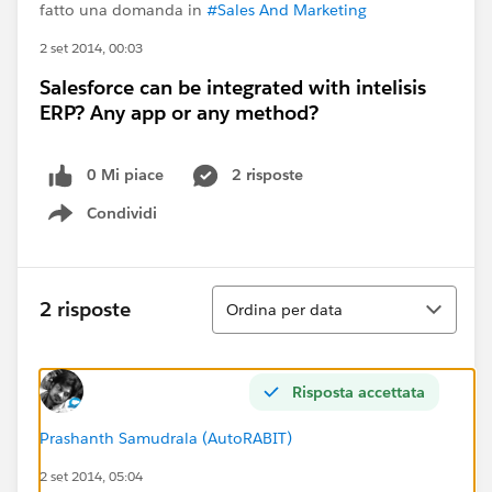
fatto una domanda in
#Sales And Marketing
2 set 2014, 00:03
Salesforce can be integrated with intelisis
ERP? Any app or any method?
0 Mi piace
2 risposte
Condividi
Show menu
Ordina
2 risposte
Ordina per data
Risposta accettata
Prashanth Samudrala (AutoRABIT)
2 set 2014, 05:04