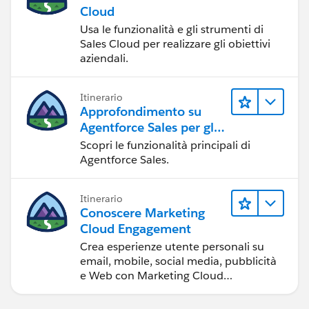
Cloud
Usa le funzionalità e gli strumenti di
Sales Cloud per realizzare gli obiettivi
aziendali.
Itinerario
Approfondimento su
Agentforce Sales per gli
amministratori
Scopri le funzionalità principali di
Agentforce Sales.
Itinerario
Conoscere Marketing
Cloud Engagement
Crea esperienze utente personali su
email, mobile, social media, pubblicità
e Web con Marketing Cloud
Engagement.