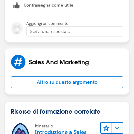
Contrassegna come utile
https://developer.salesforce.com/page/Integrating_wi
th_the_Force.com_Platform
Aggiungi un commento
Cheers!
Scrivi una risposta...
If this helps, mark this as the 'Best Answer'.
Sales And Marketing
Altro su questo argomento
Risorse di formazione correlate
Itinerario
Introduzione a Sales