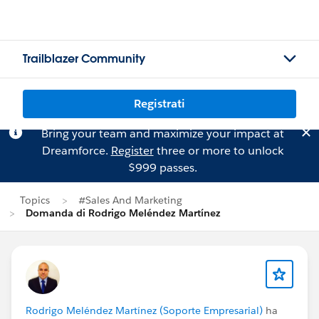
Trailblazer Community
Registrati
Bring your team and maximize your impact at
Dreamforce.
Register
three or more to unlock
$999 passes.
Topics
#Sales And Marketing
Domanda di Rodrigo Meléndez Martínez
Rodrigo Meléndez Martínez (Soporte Empresarial)
ha