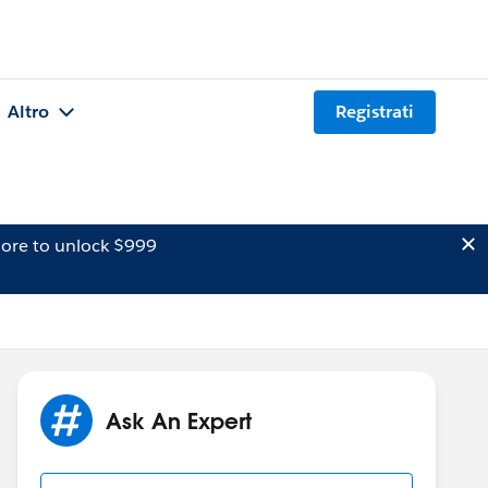
Altro
Registrati
ore to unlock $999
Ask An Expert