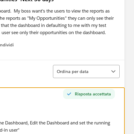
hboard. My boss want's the users to view the reports as
e reports as "My Opportunities" they can only see their
 that the dashboard in defaulting to me with my test
 user see only their opportunities on the dashboard.
ndividi
w menu
Ordina
Ordina per data
Risposta accettata
he Dashboard, Edit the Dashboard and set the running
d-in user"