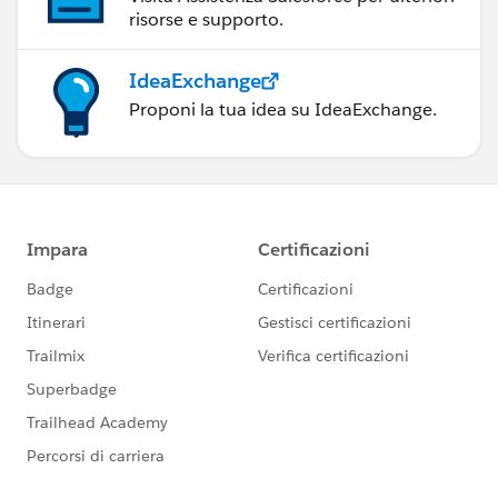
risorse e supporto.
IdeaExchange
Proponi la tua idea su IdeaExchange.