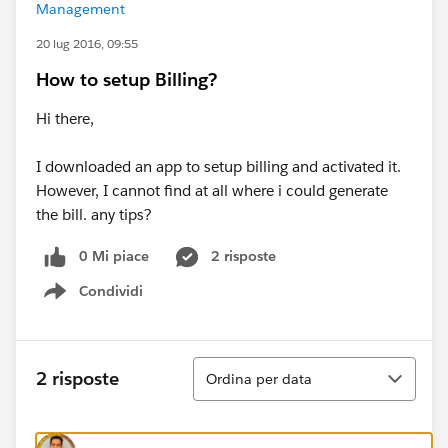
Management
20 lug 2016, 09:55
How to setup Billing?
Hi there,
I downloaded an app to setup billing and activated it.
However, I cannot find at all where i could generate
the bill. any tips?
0 Mi piace
2 risposte
Condividi
Show menu
Ordina
2 risposte
Ordina per data