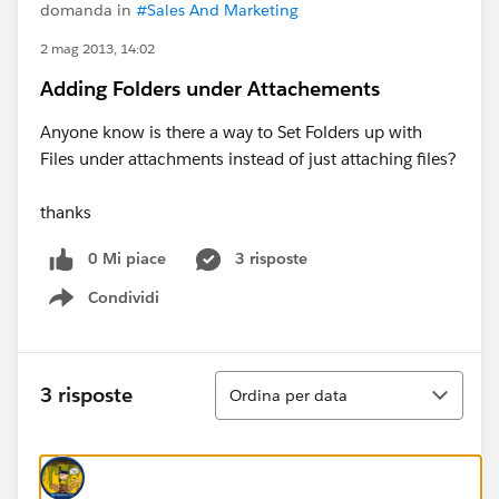
domanda in
#Sales And Marketing
2 mag 2013, 14:02
Adding Folders under Attachements
Anyone know is there a way to Set Folders up with
Files under attachments instead of just attaching files?
thanks
0 Mi piace
3 risposte
Condividi
Show menu
Ordina
3 risposte
Ordina per data