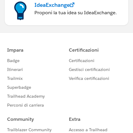
IdeaExchange
Proponi la tua idea su IdeaExchange.