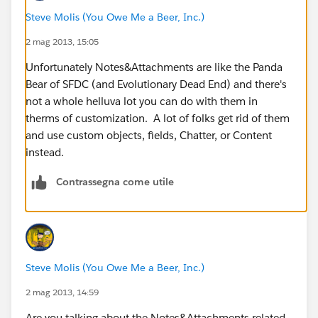
Steve Molis (You Owe Me a Beer, Inc.)
2 mag 2013, 15:05
Unfortunately Notes&Attachments are like the Panda
Bear of SFDC (and Evolutionary Dead End) and there's
not a whole helluva lot you can do with them in
therms of customization. A lot of folks get rid of them
and use custom objects, fields, Chatter, or Content
instead.
Contrassegna come utile
Steve Molis (You Owe Me a Beer, Inc.)
2 mag 2013, 14:59
Are you talking about the Notes&Attachments related