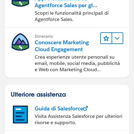
Agentforce Sales per gli
amministratori
Scopri le funzionalità principali di
Agentforce Sales.
Itinerario
Conoscere Marketing
Cloud Engagement
Crea esperienze utente personali su
email, mobile, social media, pubblicità
e Web con Marketing Cloud
Engagement.
Ulteriore assistenza
Guida di Salesforce
Visita Assistenza Salesforce per ulteriori
risorse e supporto.