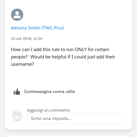
"UserB@your.org", 1,
"UserC@your.org", 1,
0) = 1
Adriana Smith (TWG Plus)
)
24 apr 2018, 12:54
How can I add this rule to run ONLY for certain
people? Would be helpful if I could just add their
username?
Contrassegna come utile
Aggiungi un commento
Scrivi una risposta...