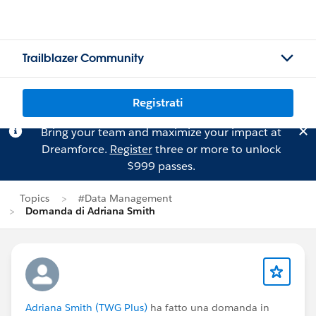
Trailblazer Community
Registrati
Bring your team and maximize your impact at
Dreamforce.
Register
three or more to unlock
$999 passes.
Topics
#Data Management
Domanda di Adriana Smith
Adriana Smith (TWG Plus)
ha fatto una domanda in