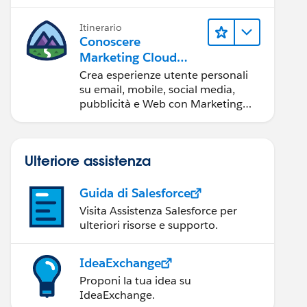
Itinerario
Conoscere
Marketing Cloud
Engagement
Crea esperienze utente personali
su email, mobile, social media,
pubblicità e Web con Marketing
Cloud Engagement.
Ulteriore assistenza
Guida di Salesforce
Visita Assistenza Salesforce per
ulteriori risorse e supporto.
IdeaExchange
Proponi la tua idea su
IdeaExchange.