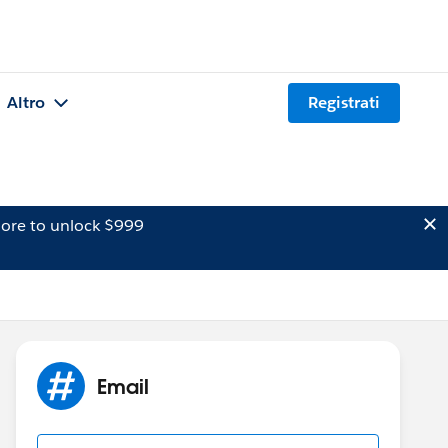
Altro
Registrati
ore to unlock $999
Email