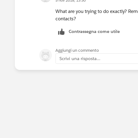
5 nov 2018, 13:30
What are you trying to do exactly? Remo
contacts?
Contrassegna come utile
Aggiungi un commento
Scrivi una risposta...