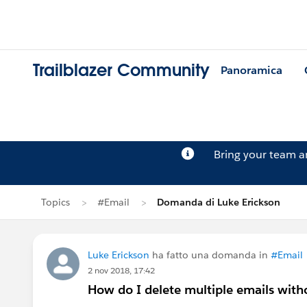
Trailblazer Community
Panoramica
Bring your team 
Topics
#Email
Domanda di Luke Erickson
Luke Erickson
ha fatto una domanda in
#Email
2 nov 2018, 17:42
How do I delete multiple emails wit