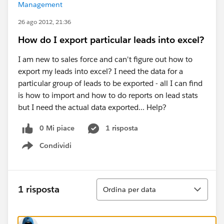
Management
26 ago 2012, 21:36
How do I export particular leads into excel?
I am new to sales force and can't figure out how to
export my leads into excel? I need the data for a
particular group of leads to be exported - all I can find
is how to import and how to do reports on lead stats
but I need the actual data exported... Help?
0 Mi piace
1 risposta
Condividi
Show menu
Ordina
1 risposta
Ordina per data