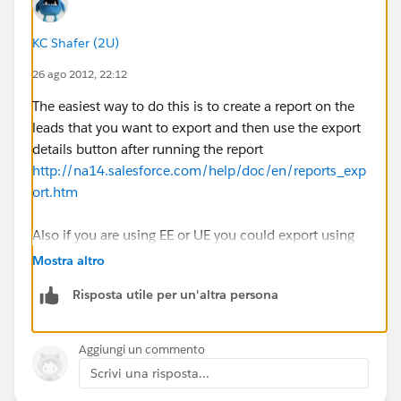
KC Shafer (2U)
26 ago 2012, 22:12
The easiest way to do this is to create a report on the
leads that you want to export and then use the export
details button after running the report
http://na14.salesforce.com/help/doc/en/reports_exp
ort.htm
Also if you are using EE or UE you could export using
the Apex Data Loader.
Mostra altro
Risposta utile per un'altra persona
--KC
Aggiungi un commento
Scrivi una risposta...