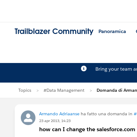
Trailblazer Community
Panoramica
Bring your team 
Topics
#Data Management
Domanda di Arman
Armando Adriaanse
ha fatto una domanda in
#
23 apr 2013, 14:23
how can I change the salesforce.com