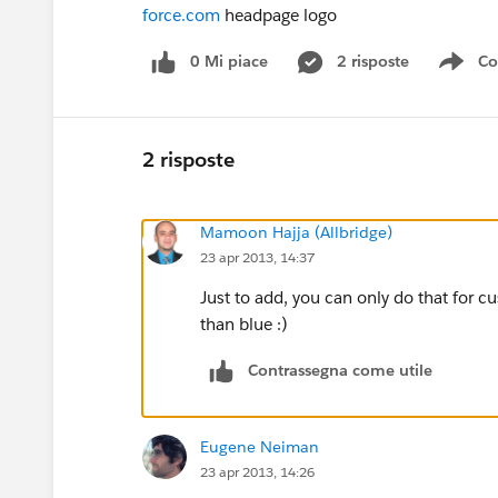
force.com
headpage logo
0 Mi piace
2 risposte
Co
Sho
2 risposte
Mamoon Hajja (Allbridge)
23 apr 2013, 14:37
Just to add, you can only do that for 
than blue :)
Contrassegna come utile
Eugene Neiman
23 apr 2013, 14:26