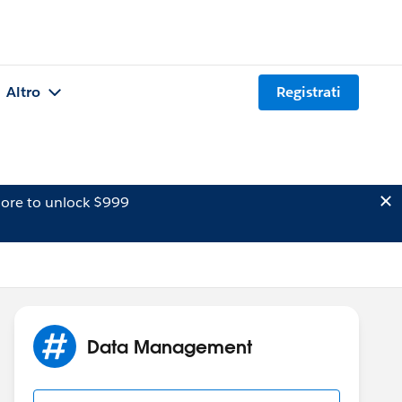
Altro
Registrati
ore to unlock $999
Data Management