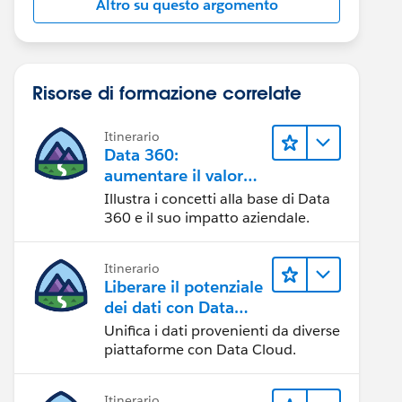
Altro su questo argomento
Risorse di formazione correlate
Itinerario
Data 360:
aumentare il valore
dei dati
Illustra i concetti alla base di Data
360 e il suo impatto aziendale.
Itinerario
Liberare il potenziale
dei dati con Data
Cloud
Unifica i dati provenienti da diverse
piattaforme con Data Cloud.
Itinerario