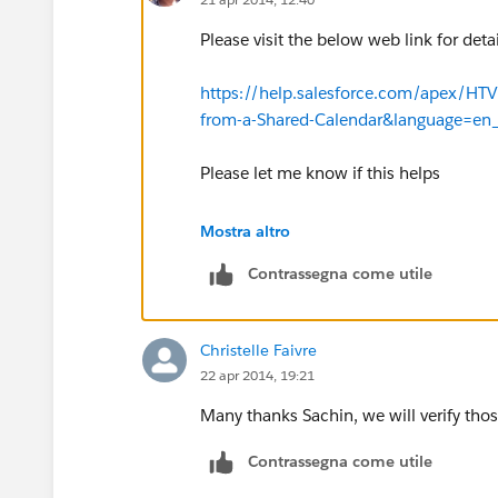
Please visit the below web link for detai
https://help.salesforce.com/apex/HTV
from-a-Shared-Calendar&language=en
Please let me know if this helps
Regards
Mostra altro
Contrassegna come utile
Sachin
Christelle Faivre
22 apr 2014, 19:21
Many thanks Sachin, we will verify thos
Contrassegna come utile