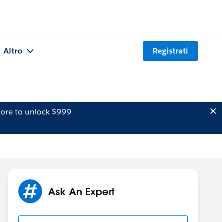
Altro
Registrati
ore to unlock $999
Ask An Expert