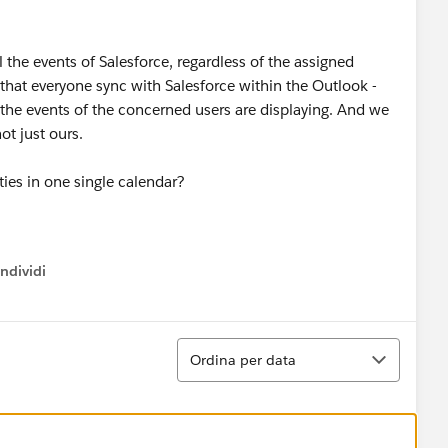
 the events of Salesforce, regardless of the assigned
 that everyone sync with Salesforce within the Outlook -
y the events of the concerned users are displaying. And we
ot just ours.
ies in one single calendar?
ndividi
w menu
Ordina
Ordina per data