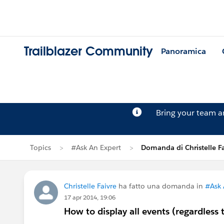
Trailblazer Community
Panoramica
Bring your team 
Topics
#Ask An Expert
Domanda di Christelle Fa
Christelle Faivre
ha fatto una domanda in
#Ask 
17 apr 2014, 19:06
How to display all events (regardless 